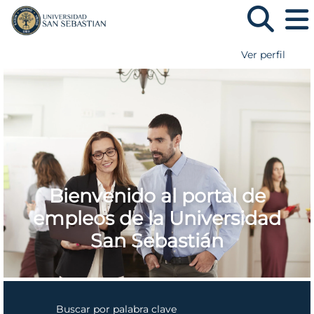
Ver perfil
Bienvenido al portal de
empleos de la Universidad
San Sebastián
Buscar por palabra clave