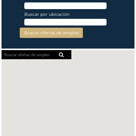
Buscar por ubicación
Los lectores de pantalla no pueden leer el sigu