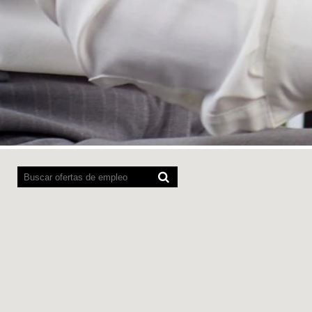
Los lectores de pantalla no pueden leer el sigui