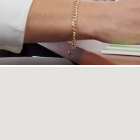
ente mapa para búsquedas.