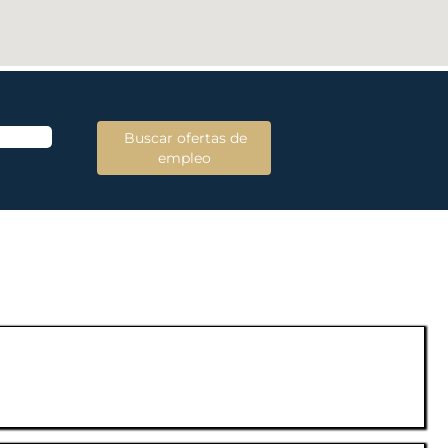
lazarse por la Lista de puestos. Seleccione para ver los detalles 